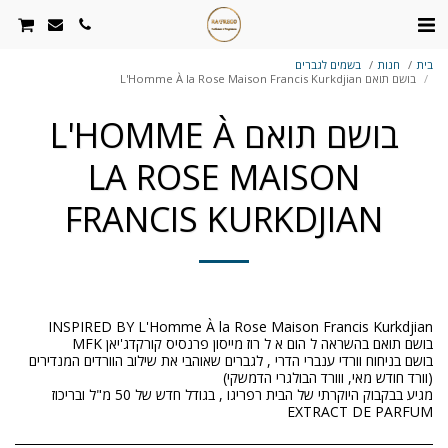
בית
חנות
בשמים לגברים
בושם תואם L'Homme À la Rose Maison Francis Kurkdjian
בושם תואם L'HOMME À
LA ROSE MAISON
FRANCIS KURKDJIAN
בושם בניחוח וורדי ענברי הדרי , לגברים שאוהבי את שילוב הוורדים המנדירים
מגיע בבקבוק היוקרתי של הבית רפריגו , בגודל חדש של 50 מ"ל ובריכוז
EXTRACT DE PARFUM