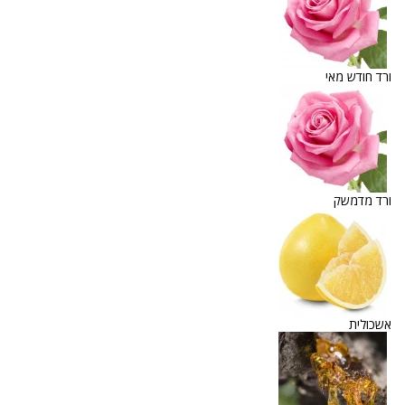
ורד חודש מאי
ורד מדמשק
אשכולית