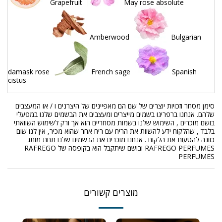
Grapefruit
May rose absolute
Amberwood
Bulgarian
damask rose
French sage
Spanish
cistus
סימן מסחר וזכויות יוצרים של שם הם מאפיינים של היצרנים ו / או המעצבים
שלהם. אנחנו ברפריגו בשמים מייצרים ומעצבים את הבשמים שלנו במפעלי
בושם מוכרים , השימוש שלנו בשמות מסחריים הוא אך ורק לשימוש השוואתי
בלבד , שהלקוח ידע להשוות את הריח עם ריח אחר שהוא מכיר, אין לנו שום
כוונה להטעות את הלקוח . אנחנו מוכרים את הבשמים שלנו תחת מותג
RAFREGO PERFUMES ובושם שיתקבל הוא בקופסה של RAFREGO
PERFUMES
מוצרים קשורים