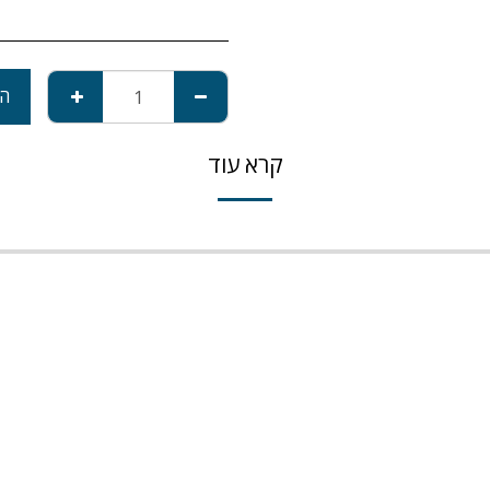
הו
קרא עוד