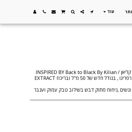
עוד
מגיע בבקבוק היוקרתי של הבית רפריגו , בגודל חדש של 50 מ"ל ובריכוז EXTRACT
ונשים ,ניחוח מתוק דבש בשילוב טבק עמוק וענבר