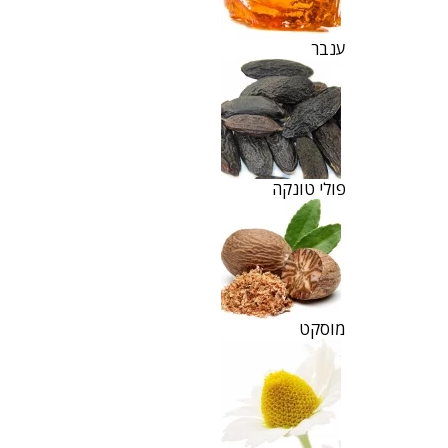
ענבר
פולי טונקה
מוסקט