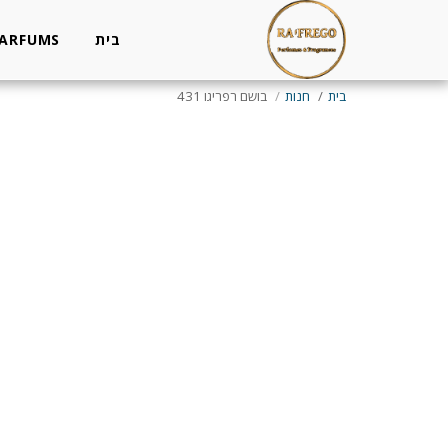
בית
PARFUMS
בית
חנות
בושם רפריגו 431