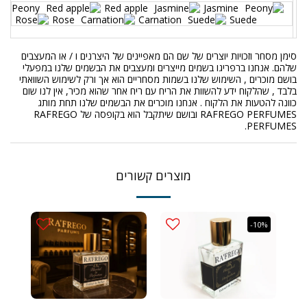
Peony
Red apple
Jasmine
Rose
Carnation
Suede
סימן מסחר וזכויות יוצרים של שם הם מאפיינים של היצרנים ו / או המעצבים
שלהם. אנחנו ברפריגו בשמים מייצרים ומעצבים את הבשמים שלנו במפעלי
בושם מוכרים , השימוש שלנו בשמות מסחריים הוא אך ורק לשימוש השוואתי
בלבד , שהלקוח ידע להשוות את הריח עם ריח אחר שהוא מכיר, אין לנו שום
כוונה להטעות את הלקוח . אנחנו מוכרים את הבשמים שלנו תחת מותג
RAFREGO PERFUMES ובושם שיתקבל הוא בקופסה של RAFREGO
PERFUMES.
מוצרים קשורים
-10%