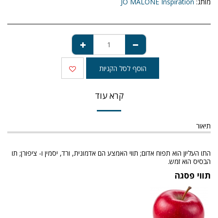
מותג:
JO MALONE Inspiration
הוסף לסל הקניות
קרא עוד
תיאור
התו העליון הוא תפוח אדום; תווי האמצע הם אדמונית, ורד, יסמין ו- ציפורן; תו
הבסיס הוא זמש.
תווי פסגה