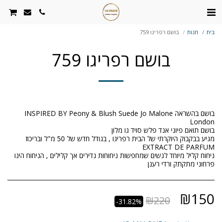
בית
חנות
בושם רפריגו 759
בושם רפריגו 759
בושם בהשראה INSPIRED BY Peony & Blush Suede Jo Malone
מגיע בבקבוק היוקרתי של הבית רפריגו , בגודל חדש של 50 מ"ל ובריכוז
ניחוח קליל מיוחד לנשים שמחפשות ניחוחות נדירים אך קלילים , הניחוח הינו
פרחוני מתקתק ורדי רענן
₪
150
₪
220
-31.82%