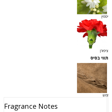
יסמין
ציפורן
תווי בסיס
זמש
Fragrance Notes