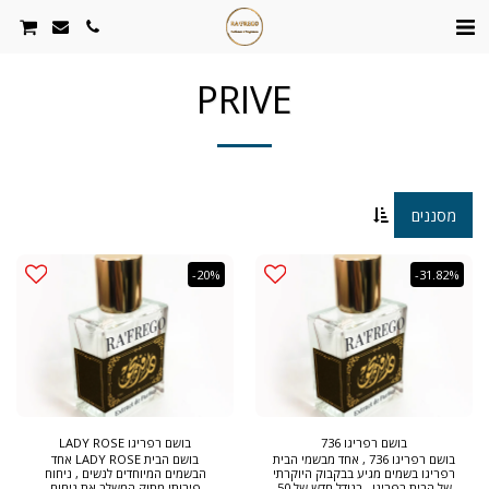
PRIVE
מסננים
-20%
-31.82%
בושם רפריגו 736
בושם רפריגו LADY ROSE
בושם רפריגו 736 , אחד מבשמי הבית
בושם הבית LADY ROSE אחד
רפריגו בשמים מגיע בבקבוק היוקרתי
הבשמים המיוחדים לנשים , ניחוח
של הבית רפריגו , בגודל חדש של 50
פירותי מתוק המשלב את ניחוח