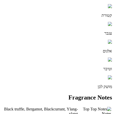
קטורת
ענבר
אלגום
וטיבר
מושק לבן
Fragrance Notes
Black truffle, Bergamot, Blackcurrant, Ylang-
Top
ylang
Notes