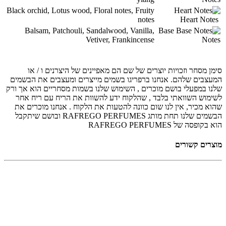
Black orchid, Lotus wood, Floral notes, Fruity
notes
Heart Notes
Balsam, Patchouli, Sandalwood, Vanilla,
Base
Vetiver, Frankincense
Notes
סימן מסחר וזכויות יוצרים של שם הם מאפיינים של היצרנים ו / או
המעצבים שלהם. אנחנו ברפריגו בשמים מייצרים ומעצבים את הבשמים
שלנו במפעלי בושם מוכרים , השימוש שלנו בשמות מסחריים הוא אך ורק
לשימוש השוואתי בלבד , שהלקוח ידע להשוות את הריח עם ריח אחר
שהוא מכיר, אין לנו שום כוונה להטעות את הלקוח . אנחנו מוכרים את
הבשמים שלנו תחת מותג RAFREGO PERFUMES ובושם שיתקבל
הוא בקופסה של RAFREGO PERFUMES
מוצרים קשורים