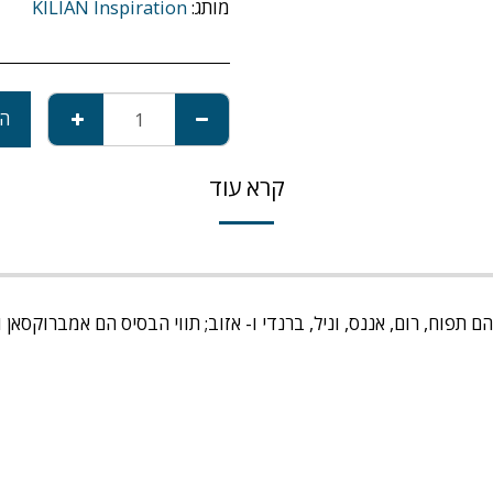
מותג:
KILIAN Inspiration
הו
קרא עוד
 תפוח, רום, אננס, וניל, ברנדי ו- אזוב; תווי הבסיס הם אמברוקסאן ו-