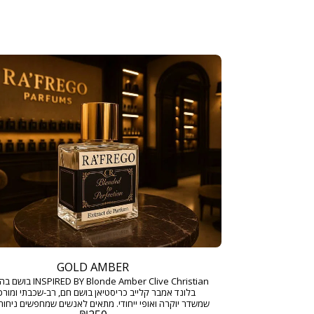
GOLD AMBER
BY Blonde Amber Clive Christian
בלונד אמבר קלייב כריסטיאן בושם חם, רב-שכבתי ומורכ
שמשדר יוקרה ואופי ייחודי. מתאים לאנשים שמחפשים ניחוח