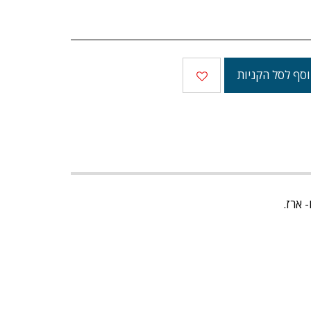
סף לסל הקניות
 ארז.