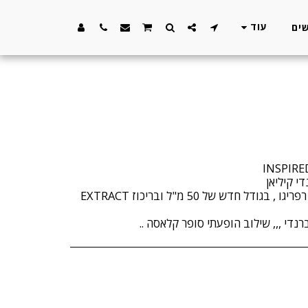
עוד
ים
מגיע בבקבוק היוקרתי של הבית רפריגו , בגודל חדש של 50 מ"ל ובריכוז EXTRACT
די ,,, שילוב הופעתי סופר קלאסה ..