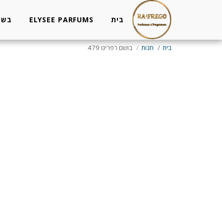
בית
ELYSEE PARFUMS
בשמים
בית
חנות
בושם רפריגו 479