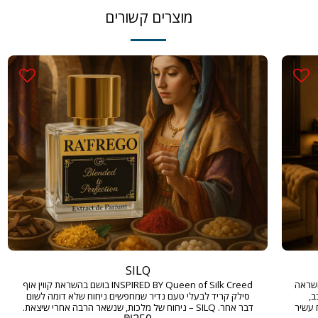
מוצרים קשורים
SILQ
INSPIRED  בושם בהשראה
INSPIRED BY Queen of Silk Creed בושם בהשראת קווין אוף
ב,
סילק קריד לבעלי טעם נדיר שמחפשים ניחוח שלא דומה לשום
 עשיר
דבר אחר. SILQ – ניחוח של מלכות, שנשאר הרבה אחרי שיצאת.