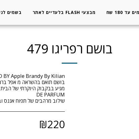
 עד 180 שח
מבצעי FLASH בלעדיים לאתר
בשמים לנש
בושם רפריגו 479
שילוב מרהבים של תפוח אננס וברנ
₪
220