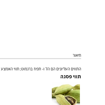
תיאור
התווים העליונים הם הל ו- תפוז ברגמוט; תווי האמצע הם
תווי פסגה