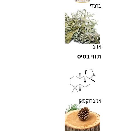
ברנדי
אזוב
תווי בסיס
אמברוקסאן