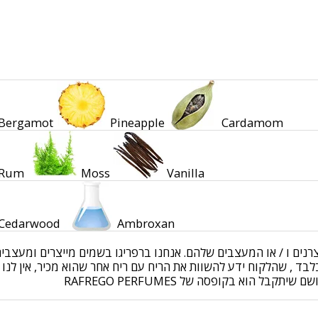
Bergamot
Pineapple
Cardamom
Rum
Moss
Vanilla
Cedarwood
Ambroxan
יצרנים ו / או המעצבים שלהם. אנחנו ברפריגו בשמים מייצרים ומעצ
ד , שהלקוח ידע להשוות את הריח עם ריח אחר שהוא מכיר, אין לנו 