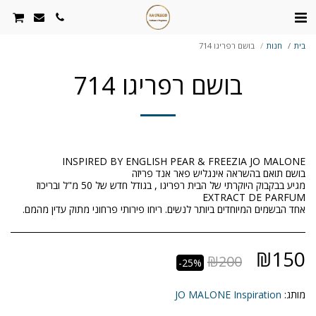
בית
חנות
בושם רפריגו 714
בושם רפריגו 714
מגיע בבקבוק היוקרתי של הבית רפריגו , בגודל חדש של 50 מ"ל ובריכוז
אחד הבשמים המיוחדים ביותר לנשים. ריחו פירותי פרחוני מתוק עדין מהמם.
₪
150
₪
200
-25%
מותג:
JO MALONE Inspiration