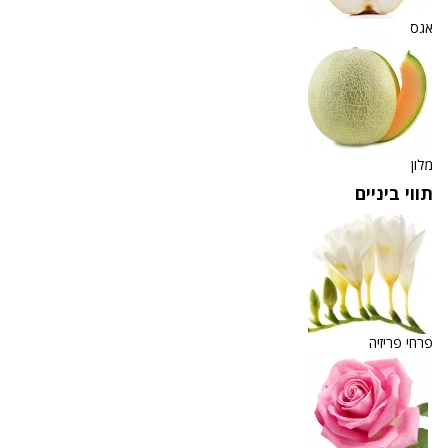
אגס
מלון
תווי ביניים
פרחי פריזיה