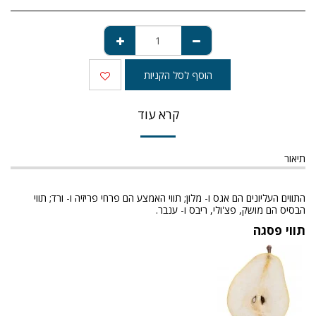
הוסף לסל הקניות
קרא עוד
תיאור
התווים העליונים הם אגס ו- מלון; תווי האמצע הם פרחי פריזיה ו- ורד; תווי
הבסיס הם מושק, פצ'ולי, ריבס ו- ענבר.
תווי פסגה