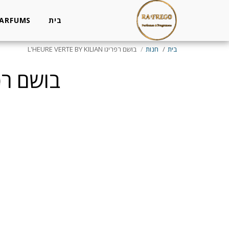
בית
PARFUMS
בית
חנות
בושם רפריגו L'HEURE VERTE BY KILIAN
בושם רפריגו Y KILIAN