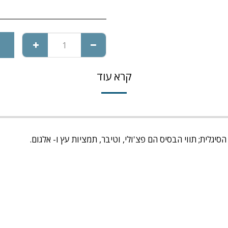
קרא עוד
יגלית; תווי הבסיס הם פצ'ולי, וטיבר, תמציות עץ ו- אלגום.