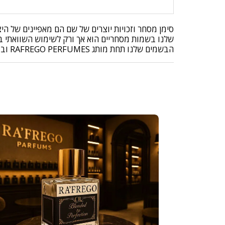
סימן מסחר וזכויות יוצרים של שם הם מאפיינים של ה
שלנו בשמות מסחריים הוא אך ורק לשימוש השוואתי בלב
הבשמים שלנו תחת מותג RAFREGO PERFUMES ובושם שיתקבל הוא בקופסה של RAFREGO PERFUMES