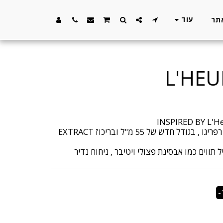
עוד
מגיע בבקבוק היוקרתי של הבית רפריגו , בגודל חדש של 55 מ"ל ובריכוז EXTRACT
ל תווים כמו אבסינת פצולי ויטיבר , ניחוח נדיר
-