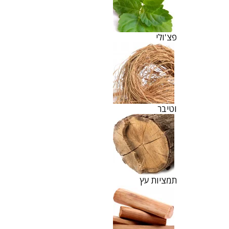
פצ'ולי
וטיבר
תמציות עץ