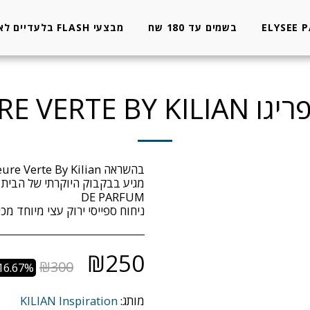
ELYSEE 
בשמים עד 180 שח
מבצעי FLASH בלעדיים לאתר
L'HEURE VERTE B
ניחוח ספייסי ירוק עצי מיוחד מכי
₪
250
₪
300
16.67%
מותג:
KILIAN Inspiration