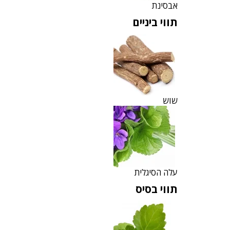
אבסינת
תווי ביניים
שוש
עלה הסיגלית
תווי בסיס