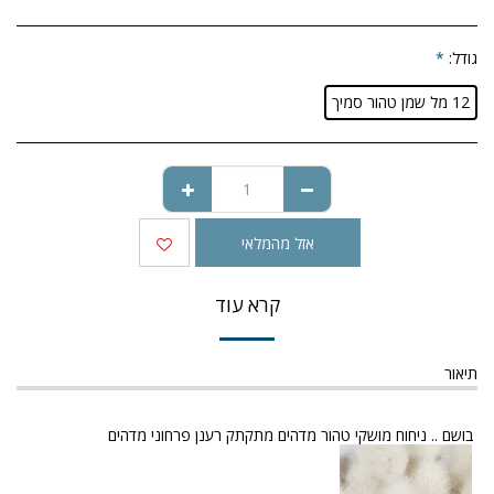
גודל:
*
12 מל שמן טהור סמיך
אזל מהמלאי
קרא עוד
תיאור
בושם .. ניחוח מושקי טהור מדהים מתקתק רענן פרחוני מדהים