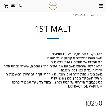
בית
חנות
1ST MALT
1ST MALT
מתאים למי שמחפש בושם עם אופי עשיר ומלא ניואנסים, שישדר נוכחות חזקה
בושם בעל נוכחות חזקה ואופי מובחן. הוא מקרין יוקרה, יצירתיות ורב-שכבתיות,
מגיע בבקבוק היוקרתי של הבית רפריגו , בגודל חדש של 50 מ"ל ובריכוז
EXTRACT DE PARFUM
₪
250