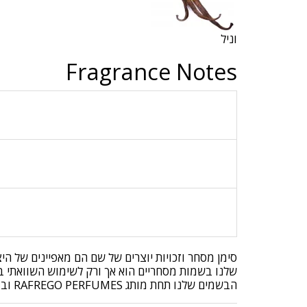
וניל
Fragrance Notes
סימן מסחר וזכויות יוצרים של שם הם מאפיינים של ה
שלנו בשמות מסחריים הוא אך ורק לשימוש השוואתי בלב
הבשמים שלנו תחת מותג RAFREGO PERFUMES ובושם שיתקבל הוא בקופסה של RAFREGO PERFUMES