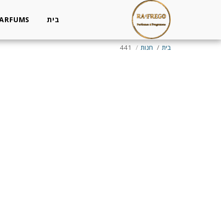
בית
PARFUMS
בית
חנות
441