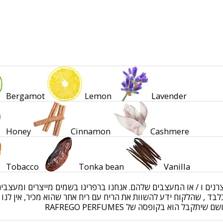
Bergamot
Lemon
Lavender
Honey
Cinnamon
Cashmere
Tobacco
Tonka bean
Vanilla
יצרנים ו / או המעצבים שלהם. אנחנו ברפריגו בשמים מייצרים ומעצ
ד , שהלקוח ידע להשוות את הריח עם ריח אחר שהוא מכיר, אין לנו 