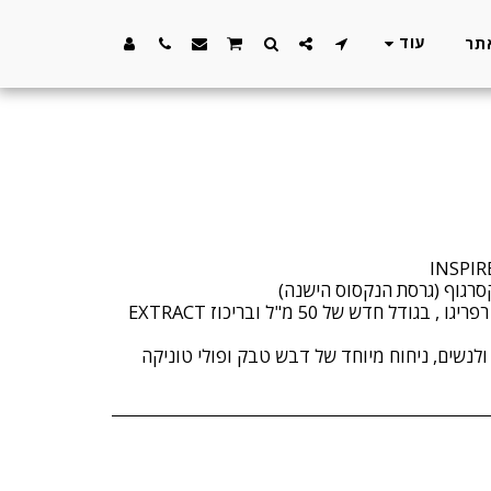
עוד
מגיע בבקבוק היוקרתי של הבית רפריגו , בגודל חדש של 50 מ"ל ובריכוז EXTRACT
לנשים, ניחוח מיוחד של דבש טבק ופולי טוניקה