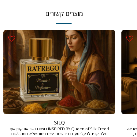
מוצרים קשורים
SILQ
INSPIRED  בושם בהשראה
INSPIRED BY Queen of Silk Creed בושם בהשראת קווין אוף
ב,
סילק קריד לבעלי טעם נדיר שמחפשים ניחוח שלא דומה לשום