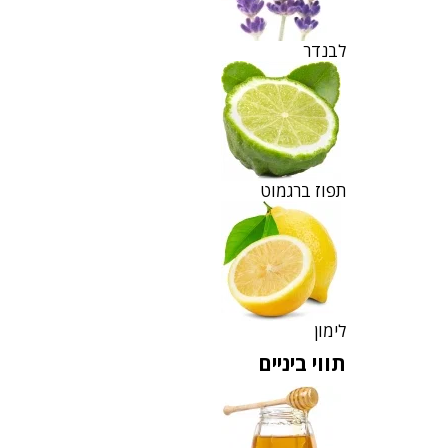
לבנדר
תפוז ברגמוט
לימון
תווי ביניים