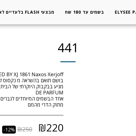
ELYSEE 
בשמים עד 180 שח
מבצעי FLASH בלעדיים לאתר
441
אחד הבשמים המיוחדים לגברים ו
מתוק הדרי מהמם
₪
220
₪
250
-12%