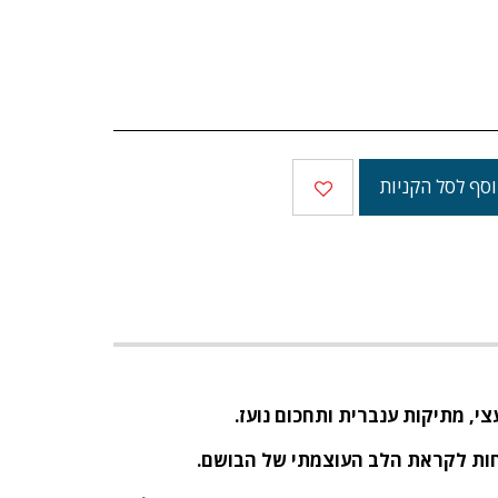
סף לסל הקניות
צי, מתיקות ענברית ותחכום נועז
.
יחות לקראת הלב העוצמתי של הבושם
.