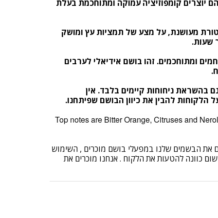
 הם יוצרים קומפוזיציה עמוקה ומתוחכמת בעלת
וקטורת מעושנת, על מצע של תמציות עץ ומושק
ך שעות
.
חמים ומתוחכמים. זהו בושם אידיאלי לערבים
ח
.
נם בהשראת ניחוחות קיימים בלבד
.
אין
 הלקוחות להבין את כיוון הבושם שפיתחנו
.
Top notes are Bitter Orange, Citruses and Nero
בים את הבשמים שלנו במפעלי בושם מוכרים , השימוש
שום כוונה להטעות את הלקוח . אנחנו מוכרים את