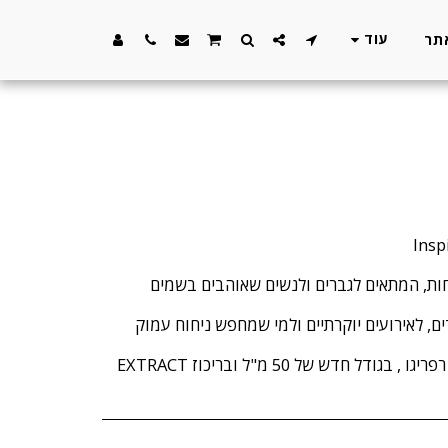
עוד
חות, המתאים לגברים ולנשים שאוהבים בשמים
ים, לאירועים יוקרתיים ולמי שמחפש ניחוח עמוק
מגיע בבקבוק היוקרתי של הבית רפריגו , בגודל חדש של 50 מ"ל ובריכוז EXTRACT