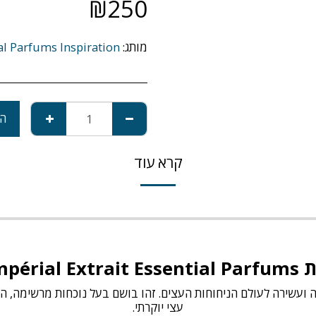
₪
250
מותג:
al Parfums Inspiration
הו
קרא עוד
Bois Impér
 ועשירה לעולם הניחוחות העצים. זהו בושם בעל נוכחות מרשימה, המ
עצי יוקרתי.