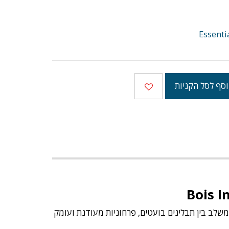
Essenti
סף לסל הקניות
שלב בין תבלינים בועטים, פרחוניות מעודנת ועומק