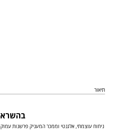
תיאור
בהשראת ial Extrait Essential Parfums
ניחוח עוצמתי, אלגנטי וממכר המעניק פרשנות עמוקה