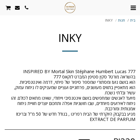
בית
חנות
INKY
INKY
הוא מתאפיין בתווים מעושנים, פרחוניים ועציים שמעניקים לו ניחוח עמוק,
מיועד לאנשים שמחפשים בושם אינטנסיבי וייחודי, שאינו מתאים לכולם. זהו
ניחוח לאירועים מיוחדים, שבו חושניות אפלה ותחכום יוצרים חוויית ניחוח
מגיע בבקבוק היוקרתי של הבית רפריגו , בגודל חדש של 50 מ"ל ובריכוז
EXTRACT DE PARFUM