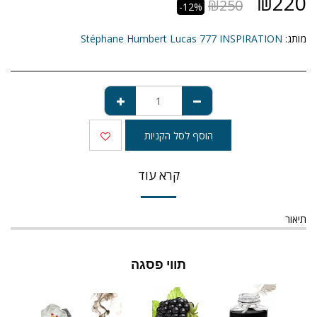
₪
220
₪
250
-12%
מותג:
Stéphane Humbert Lucas 777 INSPIRATION
הוסף לסל הקניות
קרא עוד
תיאור
תווי פסגה