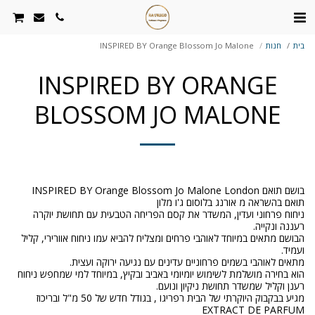
בית
חנות
INSPIRED BY Orange Blossom Jo Malone
INSPIRED BY ORANGE
BLOSSOM JO MALONE
ניחוח פרחוני ועדין, המשדר את קסם הפריחה הטבעית עם תחושת יוקרה
הבושם מתאים במיוחד לאוהבי פרחים ומצליח להביא עמו ניחוח אוורירי, קליל
הוא בחירה מושלמת לשימוש יומיומי באביב ובקיץ, במיוחד למי שמחפש ניחוח
מגיע בבקבוק היוקרתי של הבית רפריגו , בגודל חדש של 50 מ"ל ובריכוז
EXTRACT DE PARFUM