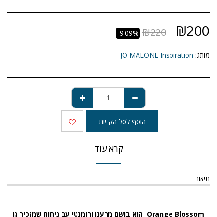
₪
200
₪
220
-9.09%
מותג:
JO MALONE Inspiration
הוסף לסל הקניות
קרא עוד
תיאור
Orange Blossom
הוא בושם מרענן ורומנטי עם ניחוח שמזכיר גן