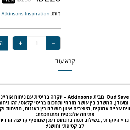
מותג:
Atkinsons Inspiration
הו
קרא עוד
Oud Save
מבית
Atkinsons –
יוקרה בריטית עם ניחוח אוריי
ומעודן, המשלב בין עושר מזרחי ותחכום בריטי קלאסי. זהו ניחוח
וים עציים עמוקים, היוצרים איזון מושלם בין רעננות, חמימות ו
פתיחה אלגנטית ומתוחכמת
:
יי היוקרתי, בשילוב תפוז ברגמוט רענן שמוסיף קריצה הדרית 
לב קטיפתי וחושני
: