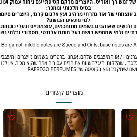
של זמש רך ואוריס, היוצרים מרקם קטיפתי עם ניחוח עמוק ועוט
בסיס מלכותי וממכר
:
ב עוצמתי של אוד מזרחי מרהיב ועץ אלגום קרמי, היוצרים סיו
למי מתאים הבושם
?
ים ולנשים שאוהבים בשמים מתוחכמים, עוצמתיים ובעלי נוכחות.
רתיים ולמי שמחפש בושם בעל חותם אלגנטי, מסתורי ובלתי נש
יצרנים ו / או המעצבים שלהם. אנחנו ברפריגו בשמים מייצרים ומעצ
ד , שהלקוח ידע להשוות את הריח עם ריח אחר שהוא מכיר, אין לנו 
מוצרים קשורים