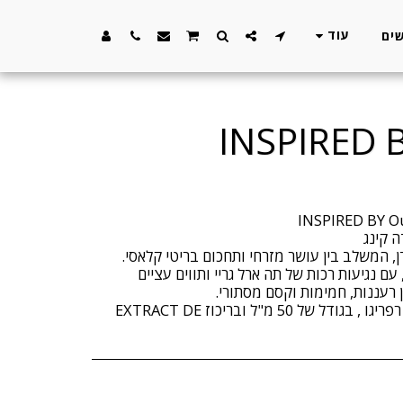
עוד
ים
INSPIRED 
 עם נגיעות רכות של תה ארל גריי ותווים עציים
מגיע בבקבוק היוקרתי של הבית רפריגו , בגודל של 50 מ"ל ובריכוז EXTRACT DE