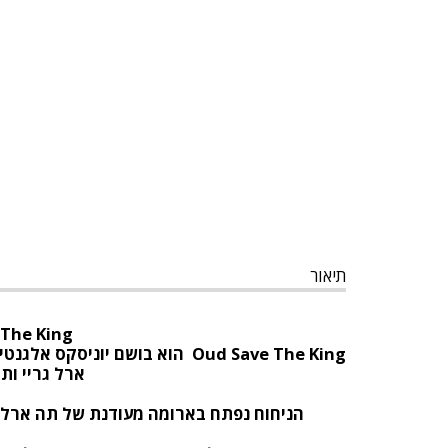
תיאור
 The King
Oud Save The King
הוא בושם יוניסקס אלגנטי 
ארל גריי ותו
הניחוח נפתח בארומה מעודנת של תה ארל גר