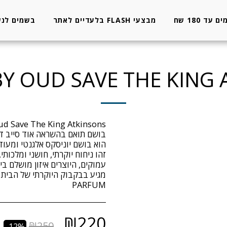
 עד 180 שח
מבצעי FLASH בלעדיים לאתר
בשמים לנש
BY OUD SAVE THE KING
זהו ניחוח יוקרתי, חושני ומלכותי,
PARFUM
₪
220
₪
250
-12%