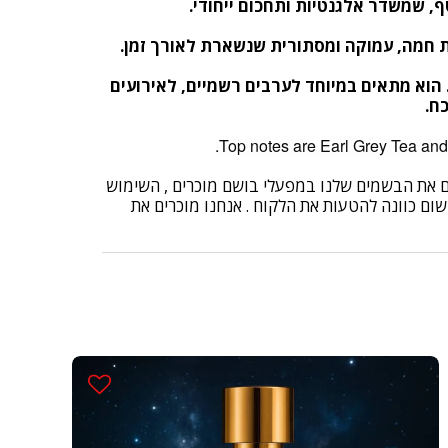
ף, שמשדר אלגנטיות ותחכום ייחודי
.
מת חמה, עמוקה ומסתורית שנשארת לאורך זמן
.
 הוא מתאים במיוחד לערבים רשמיים, לאירועים
כח
.
בים את הבשמים שלנו במפעלי בושם מוכרים , השימוש
שום כוונה להטעות את הלקוח . אנחנו מוכרים את